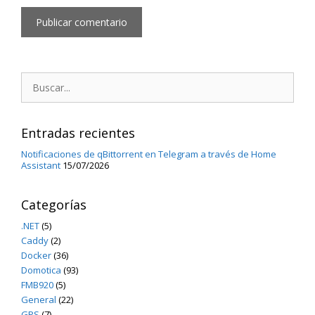
Buscar:
Entradas recientes
Notificaciones de qBittorrent en Telegram a través de Home
Assistant
15/07/2026
Categorías
.NET
(5)
Caddy
(2)
Docker
(36)
Domotica
(93)
FMB920
(5)
General
(22)
GPS
(7)