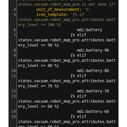
states.vacuum.robot_mop_pro is not none }}"
4
        unit_of_measurement
: 
'%'
5
        icon_template
: 
'{% if 
states.vacuum.robot_mop_pro.attributes.batt
ery_level == 100 %}
6
                          mdi:battery
7
{
% elif 
states.vacuum.robot_mop_pro.attributes.batt
ery_level >= 90 %
}
8
                          mdi:battery-90
9
{
% elif 
states.vacuum.robot_mop_pro.attributes.batt
ery_level >= 80 %
}
10
                          mdi:battery-80
11
{
% elif 
states.vacuum.robot_mop_pro.attributes.batt
ery_level >= 70 %
}
12
                          mdi:battery-70
13
{
% elif 
states.vacuum.robot_mop_pro.attributes.batt
ery_level >= 60 %
}
14
                          mdi:battery-60
15
{
% elif 
states.vacuum.robot_mop_pro.attributes.batt
ery_level >= 50 %
}