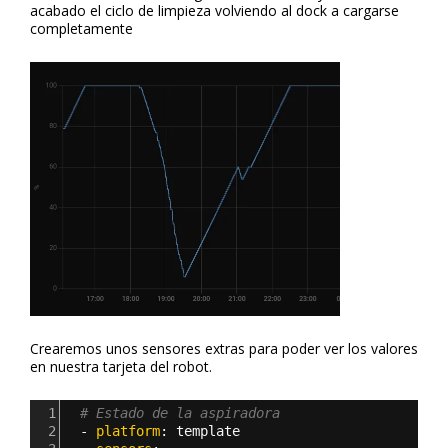
acabado el ciclo de limpieza volviendo al dock a cargarse
completamente
Crearemos unos sensores extras para poder ver los valores
en nuestra tarjeta del robot.
1
# Estado de la aspiradora
2
  - 
platform
: 
template