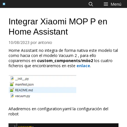
Saltar
Menú
al
contenido
Integrar Xiaomi MOP P en
Home Assistant
10/08/2023
por
antonio
Home Assistant no integra de forma nativa este modelo tal
como hacia con el modelo Vacuum 2 , para ello
copiaremos en
custom_components/miio2
los cuatro
ficheros que encontraremos en este
enlace
.
Añadiremos en configuration.yaml la configuración del
robot