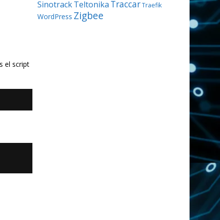
Traccar
Sinotrack
Teltonika
Traefik
Zigbee
WordPress
 el script