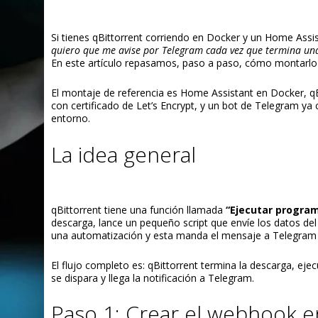
Si tienes qBittorrent corriendo en Docker y un Home Assis
quiero que me avise por Telegram cada vez que termina un
En este artículo repasamos, paso a paso, cómo montarlo
El montaje de referencia es Home Assistant en Docker, qB
con certificado de Let’s Encrypt, y un bot de Telegram ya 
entorno.
La idea general
qBittorrent tiene una función llamada
“Ejecutar progra
descarga, lance un pequeño script que envíe los datos del
una automatización y esta manda el mensaje a Telegram
El flujo completo es: qBittorrent termina la descarga, eje
se dispara y llega la notificación a Telegram.
Paso 1: Crear el webhook 