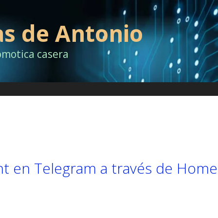
as de Antonio
omotica casera
ent en Telegram a través de Home