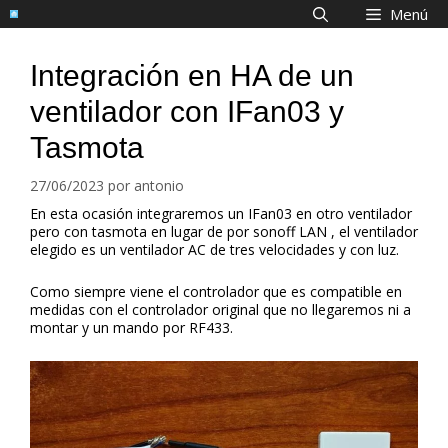
Saltar
Menú
al
contenido
Integración en HA de un
ventilador con IFan03 y
Tasmota
27/06/2023
por
antonio
En esta ocasión integraremos un IFan03 en otro ventilador
pero con tasmota en lugar de por sonoff LAN , el ventilador
elegido es un ventilador AC de tres velocidades y con luz.
Como siempre viene el controlador que es compatible en
medidas con el controlador original que no llegaremos ni a
montar y un mando por RF433.