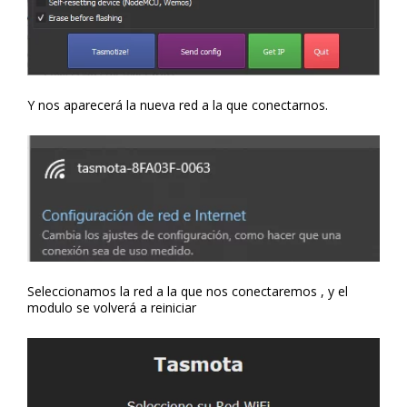
Y nos aparecerá la nueva red a la que conectarnos.
Seleccionamos la red a la que nos conectaremos , y el
modulo se volverá a reiniciar