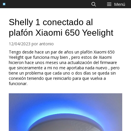
Saltar
Menú
al
contenido
Shelly 1 conectado al
plafón Xiaomi 650 Yeelight
12/04/2023
por
antonio
Tengo desde hace un par de años un plafón Xiaomi 650
Yeelight que funciona muy bien , pero estos de Xiaomi
hicieron hace unos meses una actualización del firmware
que sinceramente a mi no me aportaba nada nuevo , pero
tiene un problema que cada uno o dos días se queda sin
conexión teniendo que reiniciarlo para que vuelva a
funcionar.