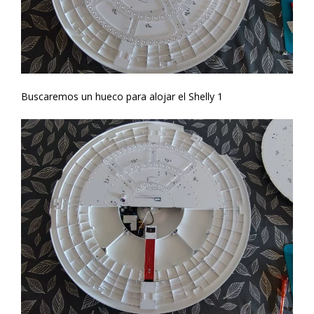
Buscaremos un hueco para alojar el Shelly 1