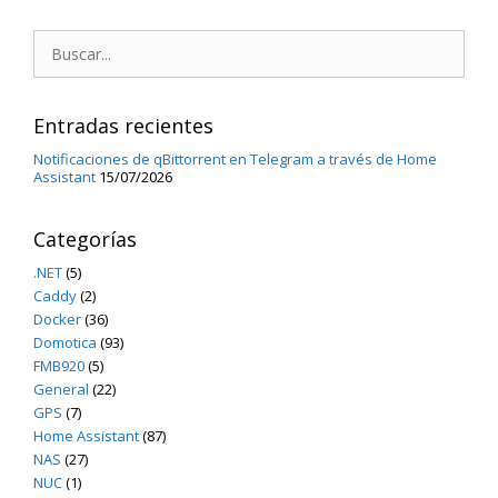
Buscar:
Entradas recientes
Notificaciones de qBittorrent en Telegram a través de Home
Assistant
15/07/2026
Categorías
.NET
(5)
Caddy
(2)
Docker
(36)
Domotica
(93)
FMB920
(5)
General
(22)
GPS
(7)
Home Assistant
(87)
NAS
(27)
NUC
(1)