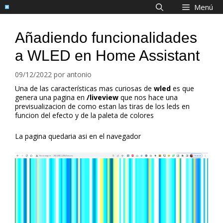
Saltar
Menú
al
contenido
Añadiendo funcionalidades
a WLED en Home Assistant
09/12/2022
por
antonio
Una de las características mas curiosas de
wled
es que
genera una pagina en
/liveview
que nos hace una
previsualizacion de como estan las tiras de los leds en
funcion del efecto y de la paleta de colores
La pagina quedaria asi en el navegador