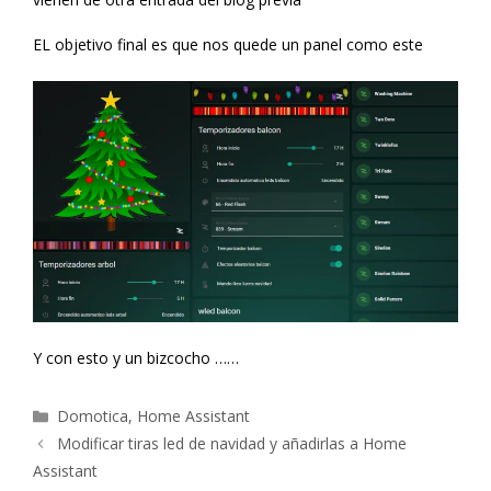
EL objetivo final es que nos quede un panel como este
Y con esto y un bizcocho ……
Categorías
Domotica
,
Home Assistant
Navegación
Modificar tiras led de navidad y añadirlas a Home
de
Assistant
entradas