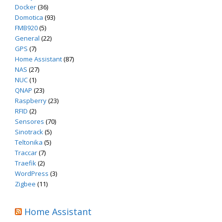
Docker
(36)
Domotica
(93)
FMB920
(5)
General
(22)
GPS
(7)
Home Assistant
(87)
NAS
(27)
NUC
(1)
QNAP
(23)
Raspberry
(23)
RFID
(2)
Sensores
(70)
Sinotrack
(5)
Teltonika
(5)
Traccar
(7)
Traefik
(2)
WordPress
(3)
Zigbee
(11)
Home Assistant