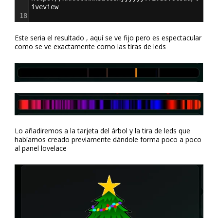
iveview       
18
Este seria el resultado , aquí se ve fijo pero es espectacular
como se ve exactamente como las tiras de leds
Lo añadiremos a la tarjeta del árbol y la tira de leds que
habíamos creado previamente dándole forma poco a poco
al panel lovelace