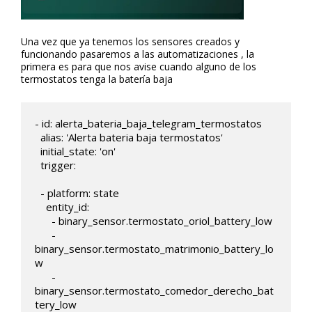
Una vez que ya tenemos los sensores creados y
funcionando pasaremos a las automatizaciones , la
primera es para que nos avise cuando alguno de los
termostatos tenga la batería baja
- id: alerta_bateria_baja_telegram_termostatos

  alias: 'Alerta bateria baja termostatos'

  initial_state: 'on'

  trigger:

  - platform: state

    entity_id: 

      - binary_sensor.termostato_oriol_battery_low

      - 
binary_sensor.termostato_matrimonio_battery_lo
w

      - 
binary_sensor.termostato_comedor_derecho_bat
tery_low
