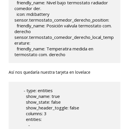
  friendly_name: Nivel bajo termostato radiador 
comedor der.

  icon: mdi:battery  

sensor.termostato_comedor_derecho_position:

  friendly_name: Posición valvula termostato com. 
derecho    

sensor.termostato_comedor_derecho_local_temp
erature:

  friendly_name: Temperatira medida en 
termostato com. derecho
Así nos quedaría nuestra tarjeta en lovelace
        - type: entities

          show_name: true

          show_state: false

          show_header_toggle: false

          columns: 3     

          entities:

            - 