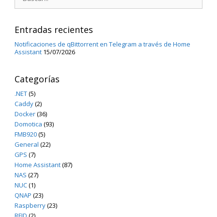
Entradas recientes
Notificaciones de qBittorrent en Telegram a través de Home
Assistant
15/07/2026
Categorías
.NET
(5)
Caddy
(2)
Docker
(36)
Domotica
(93)
FMB920
(5)
General
(22)
GPS
(7)
Home Assistant
(87)
NAS
(27)
NUC
(1)
QNAP
(23)
Raspberry
(23)
RFID
(2)