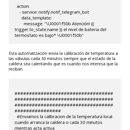
  action:

    - service: notify.notif_telegram_bot

      data_template:

        message: "\U0001f50b Atención! {{ 
trigger.to_state.name }} el nivel de bateria del 
termostato es bajo* \U0001f50b"
Esta automatización envía la calibración de temperatura a
las válvulas cada 30 minutos siempre que el estado de la
caldera sea calentando que es cuando nos interesa que la
reciban.
##################################
##################################
##################################
################

  #Enviamos la calibracion de la temperatura local 
cuando arranca la caldera o cada 30 minutos 
mientras acta activa
