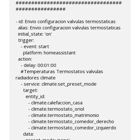
##################################
################

- id: Envio configuracion valvulas termostaticas 

  alias: Envio configuracion valvulas termostaticas 

  initial_state: 'on'

  trigger:

    - event: start

      platform: homeassistant       

  action:

    - delay: 00:01:00

    #Temperaturas Termostatos valvulas 
radiadores climate

    - service: climate.set_preset_mode

      target:

        entity_id: 

          - climate.calefaccion_casa

          - climate.termostato_oriol

          - climate.termostato_matrimonio

          - climate.termostato_comedor_derecho

          - climate.termostato_comedor_izquierdo

      data:
