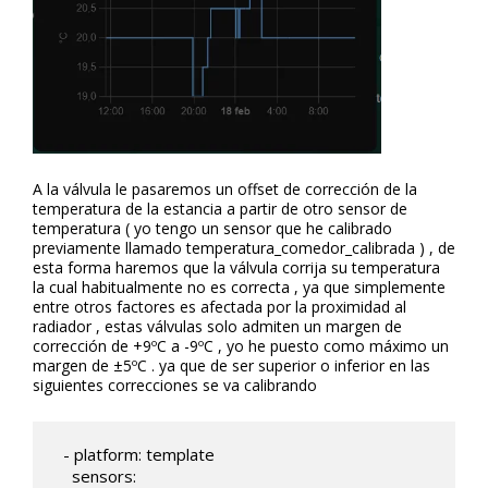
A la válvula le pasaremos un offset de corrección de la
temperatura de la estancia a partir de otro sensor de
temperatura ( yo tengo un sensor que he calibrado
previamente llamado temperatura_comedor_calibrada ) , de
esta forma haremos que la válvula corrija su temperatura
la cual habitualmente no es correcta , ya que simplemente
entre otros factores es afectada por la proximidad al
radiador , estas válvulas solo admiten un margen de
corrección de +9ºC a -9ºC , yo he puesto como máximo un
margen de ±5ºC . ya que de ser superior o inferior en las
siguientes correcciones se va calibrando
  - platform: template

    sensors:
