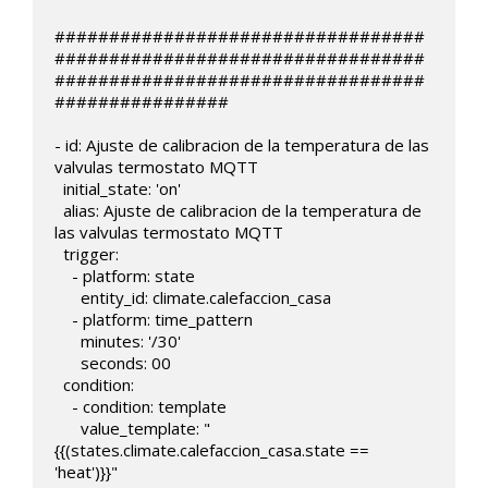
##################################
##################################
##################################
################

- id: Ajuste de calibracion de la temperatura de las 
valvulas termostato MQTT

  initial_state: 'on'

  alias: Ajuste de calibracion de la temperatura de 
las valvulas termostato MQTT

  trigger:

    - platform: state  

      entity_id: climate.calefaccion_casa

    - platform: time_pattern

      minutes: '/30'

      seconds: 00   

  condition:

    - condition: template

      value_template: "
{{(states.climate.calefaccion_casa.state ==  
'heat')}}"
