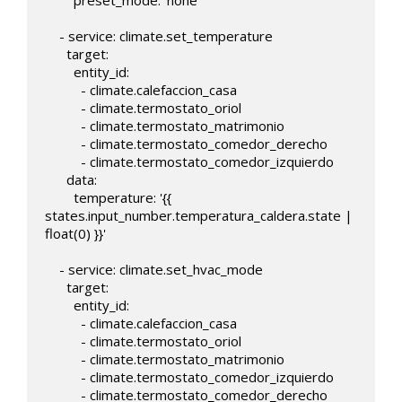
        preset_mode: 'none'

    - service: climate.set_temperature

      target:

        entity_id: 

          - climate.calefaccion_casa

          - climate.termostato_oriol

          - climate.termostato_matrimonio

          - climate.termostato_comedor_derecho

          - climate.termostato_comedor_izquierdo

      data:

        temperature: '{{ 
states.input_number.temperatura_caldera.state | 
float(0) }}'

    - service: climate.set_hvac_mode

      target:

        entity_id: 

          - climate.calefaccion_casa

          - climate.termostato_oriol

          - climate.termostato_matrimonio

          - climate.termostato_comedor_izquierdo

          - climate.termostato_comedor_derecho
