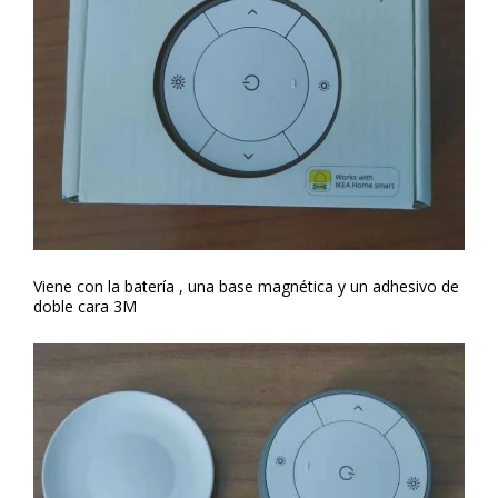
Viene con la batería , una base magnética y un adhesivo de
doble cara 3M