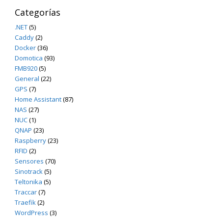
Categorías
.NET
(5)
Caddy
(2)
Docker
(36)
Domotica
(93)
FMB920
(5)
General
(22)
GPS
(7)
Home Assistant
(87)
NAS
(27)
NUC
(1)
QNAP
(23)
Raspberry
(23)
RFID
(2)
Sensores
(70)
Sinotrack
(5)
Teltonika
(5)
Traccar
(7)
Traefik
(2)
WordPress
(3)