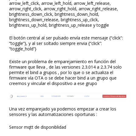
arrow_left_click, arrow_left_hold, arrow_left_release,
arrow_right_click, arrow_right_hold, arrow_right_release,
brightness_down_click, brightness_down_hold,
brightness_down_release, brightness_up_click,
brightness_up_hold, brightness_up_release y toggle
El botón central al ser pulsado envía este mensaje {“click”:
“toggle”}, y al ser soltado siempre envia {“click”:
“toggle_hold”}
Existe un problema de emparejamiento en función del
firmware que lleva , de las versiones 2.3.014 a 2.3.74 solo
permite el bind a grupos , por lo que o se actualiza el
firmware vía OTA o se debe hacer bind a un grupo que
creemos y vincular el dispositivo a ese grupo
Una vez emparejado ya podemos empezar a crear los
sensores y las automatizaciones oportunas :
Sensor mqtt de disponiblidad