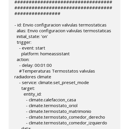
##################################
##################################
################

- id: Envio configuracion valvulas termostaticas 

  alias: Envio configuracion valvulas termostaticas 

  initial_state: 'on'

  trigger:

    - event: start

      platform: homeassistant       

  action:

    - delay: 00:01:00

    #Temperaturas Termostatos valvulas 
radiadores climate

    - service: climate.set_preset_mode

      target:

        entity_id: 

          - climate.calefaccion_casa

          - climate.termostato_oriol

          - climate.termostato_matrimonio

          - climate.termostato_comedor_derecho

          - climate.termostato_comedor_izquierdo

      data:
