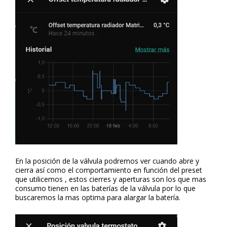
En la posición de la válvula podremos ver cuando abre y
cierra así como el comportamiento en función del preset
que utilicemos , estos cierres y aperturas son los que mas
consumo tienen en las baterías de la válvula por lo que
buscaremos la mas optima para alargar la batería.