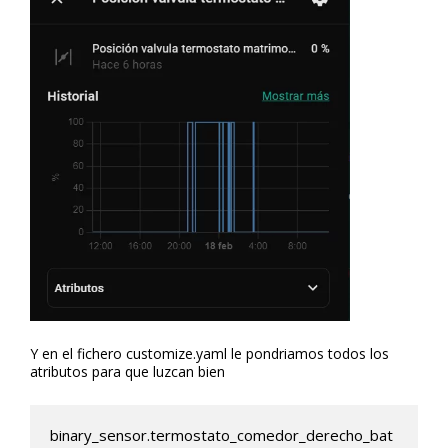
Y en el fichero customize.yaml le pondriamos todos los
atributos para que luzcan bien
binary_sensor.termostato_comedor_derecho_bat