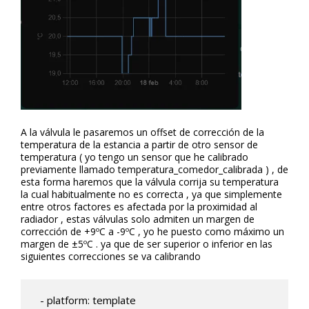
A la válvula le pasaremos un offset de corrección de la
temperatura de la estancia a partir de otro sensor de
temperatura ( yo tengo un sensor que he calibrado
previamente llamado temperatura_comedor_calibrada ) , de
esta forma haremos que la válvula corrija su temperatura
la cual habitualmente no es correcta , ya que simplemente
entre otros factores es afectada por la proximidad al
radiador , estas válvulas solo admiten un margen de
corrección de +9ºC a -9ºC , yo he puesto como máximo un
margen de ±5ºC . ya que de ser superior o inferior en las
siguientes correcciones se va calibrando
  - platform: template
