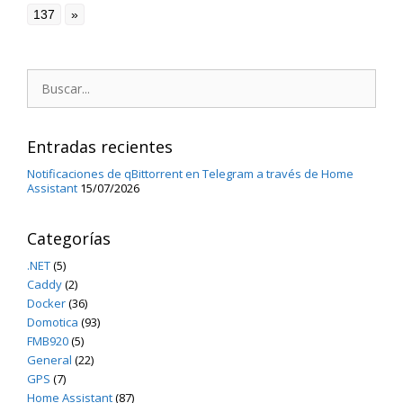
137
»
Buscar:
Entradas recientes
Notificaciones de qBittorrent en Telegram a través de Home
Assistant
15/07/2026
Categorías
.NET
(5)
Caddy
(2)
Docker
(36)
Domotica
(93)
FMB920
(5)
General
(22)
GPS
(7)
Home Assistant
(87)