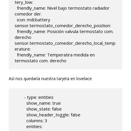
tery_low:

  friendly_name: Nivel bajo termostato radiador 
comedor der.

  icon: mdi:battery  

sensor.termostato_comedor_derecho_position:

  friendly_name: Posición valvula termostato com. 
derecho    

sensor.termostato_comedor_derecho_local_temp
erature:

  friendly_name: Temperatira medida en 
termostato com. derecho
Así nos quedaría nuestra tarjeta en lovelace
        - type: entities

          show_name: true

          show_state: false

          show_header_toggle: false

          columns: 3     

          entities:
