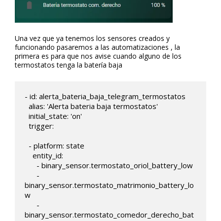
Una vez que ya tenemos los sensores creados y
funcionando pasaremos a las automatizaciones , la
primera es para que nos avise cuando alguno de los
termostatos tenga la batería baja
- id: alerta_bateria_baja_telegram_termostatos

  alias: 'Alerta bateria baja termostatos'

  initial_state: 'on'

  trigger:

  - platform: state

    entity_id: 

      - binary_sensor.termostato_oriol_battery_low

      - 
binary_sensor.termostato_matrimonio_battery_lo
w

      - 
binary_sensor.termostato_comedor_derecho_bat