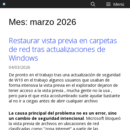
Saltar
Menú
al
contenido
Mes:
marzo 2026
Restaurar vista previa en carpetas
de red tras actualizaciones de
Windows
04/03/2026
De pronto en el trabajo tras una actualización de seguridad
de W10 en el trabajo algunos usuarios que usaban de
forma intensiva la vista previa en el explorador dejaron de
tener acceso a la vista previa , mucha gente no la usa ,
pero para el que esta acostumbrado suele ayudar bastante
al no ir a ciegas antes de abrir cualquier archivo
La causa principal del problema no es un error, sino
un cambio de seguridad intencional
. Microsoft bloqueó
la vista previa de archivos en ubicaciones de red
clasificadas como “zona Internet” a partir de las