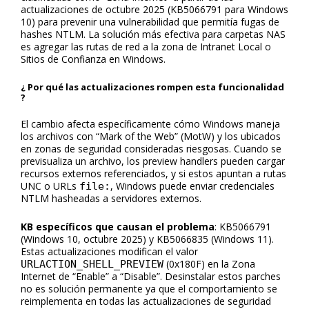
actualizaciones de octubre 2025 (KB5066791 para Windows
10) para prevenir una vulnerabilidad que permitía fugas de
hashes NTLM. La solución más efectiva para carpetas NAS
es agregar las rutas de red a la zona de Intranet Local o
Sitios de Confianza en Windows.
¿ Por qué las actualizaciones rompen esta funcionalidad
?
El cambio afecta específicamente cómo Windows maneja
los archivos con “Mark of the Web” (MotW) y los ubicados
en zonas de seguridad consideradas riesgosas. Cuando se
previsualiza un archivo, los preview handlers pueden cargar
recursos externos referenciados, y si estos apuntan a rutas
UNC o URLs
, Windows puede enviar credenciales
file:
NTLM hasheadas a servidores externos.
KB específicos que causan el problema
: KB5066791
(Windows 10, octubre 2025) y KB5066835 (Windows 11).
Estas actualizaciones modifican el valor
(0x180F) en la Zona
URLACTION_SHELL_PREVIEW
Internet de “Enable” a “Disable”. Desinstalar estos parches
no es solución permanente ya que el comportamiento se
reimplementa en todas las actualizaciones de seguridad