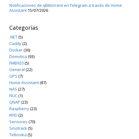
Notificaciones de qBittorrent en Telegram a través de Home
Assistant
15/07/2026
Categorías
.NET
(5)
Caddy
(2)
Docker
(36)
Domotica
(93)
FMB920
(5)
General
(22)
GPS
(7)
Home Assistant
(87)
NAS
(27)
NUC
(1)
QNAP
(23)
Raspberry
(23)
RFID
(2)
Sensores
(70)
Sinotrack
(5)
Teltonika
(5)